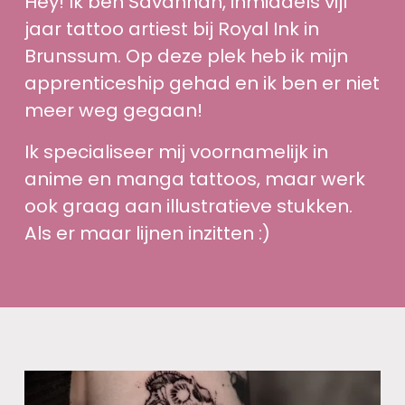
Hey! Ik ben Savannah, inmiddels vijf 
jaar tattoo artiest bij Royal Ink in 
Brunssum. Op deze plek heb ik mijn 
apprenticeship gehad en ik ben er niet 
meer weg gegaan!
Ik specialiseer mij voornamelijk in 
anime en manga tattoos, maar werk 
ook graag aan illustratieve stukken. 
Als er maar lijnen inzitten :)